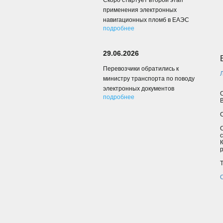
Скоро стартует второй этап
применения электронных
навигационных пломб в ЕАЭС
подробнее
29.06.2026
Перевозчики обратились к
министру транспорта по поводу
электронных документов
подробнее
С
р
Т