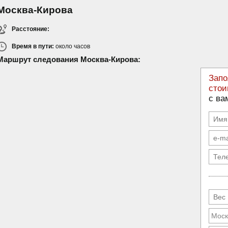
Москва-Кирова
Расстояние:
Время в пути:
около
часов
Маршрут следования Москва-Кирова:
Запо
стои
с ва