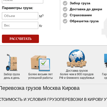
Забор груза
Параметры груза:
Доставка до двери
Страхование
3
М
Обрешетка груза
Кг
РАССЧИТАТЬ
Доставка грузов
Забор груза
Более восьми лет
более чем в 900 городов
Гар
день в день
успешной работы
РФ и ближнего зарубежья
с
Перевозка грузов Москва Кирова
СТОИМОСТЬ И УСЛОВИЯ ГРУЗОПЕРЕВОЗКИ В КИРОВУ 