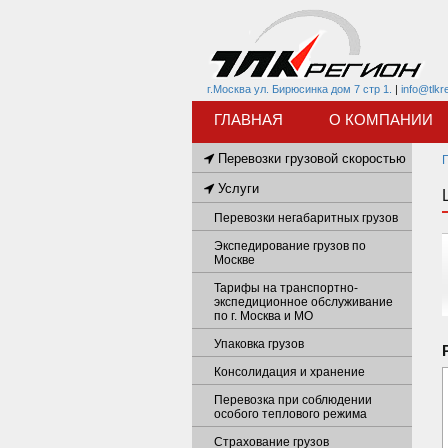
г.Москва ул. Бирюсинка дом 7 стр 1.
|
info@tlkr
ГЛАВНАЯ
О КОМПАНИИ
Перевозки грузовой скоростью
Услуги
Перевозки негабаритных грузов
Экспедирование грузов по
Москве
Тарифы на транспортно-
экспедиционное обслуживание
по г. Москва и МО
Упаковка грузов
Консолидация и хранение
Перевозка при соблюдении
особого теплового режима
Страхование грузов