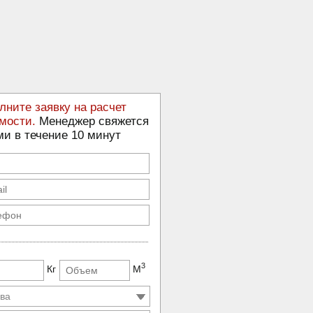
лните заявку на расчет
мости.
Менеджер свяжется
ми в течение 10 минут
3
Кг
М