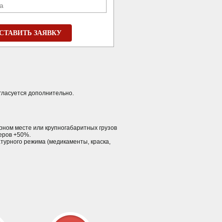
а
СТАВИТЬ ЗАЯВКУ
гласуется дополнительно.
тарном месте или крупногабаритных грузов
еров +50%.
турного режима (медикаменты, краска,