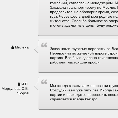
компании, связалась с менеджером. М
Заказала транспортировку по Москве. 
предварительно обговорив время, соз
груз. Через шесть дней мои родные по
жительства. Спасибо большое за опер
и очень адекватные цены! Буду реком
Милена
Заказывали грузовые перевозки во Вла
Перевозили по железной дороге строи
партию. Все было сделано качественно
работают настоящие профи.
И.П.
Мы всегда заказываем перевозки грузо
Меркулова С.В.
Сотрудничаем уже пять лет. Иногда з
г.Борзя
партии и приходится перевозить неск
справляется всегда быстро.