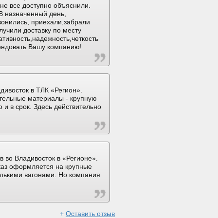
не все доступно объяснили.
В назначенный день,
вонились, приехали,забрали
лучили доставку по месту
ативность,надежность,четкость
ендовать Вашу компанию!
дивосток в ТЛК «Регион».
тельные материалы - крупную
 и в срок. Здесь действительно
в во Владивосток в «Регионе».
аказ оформляется на крупные
олькими вагонами. Но компания
+
Оставить отзыв