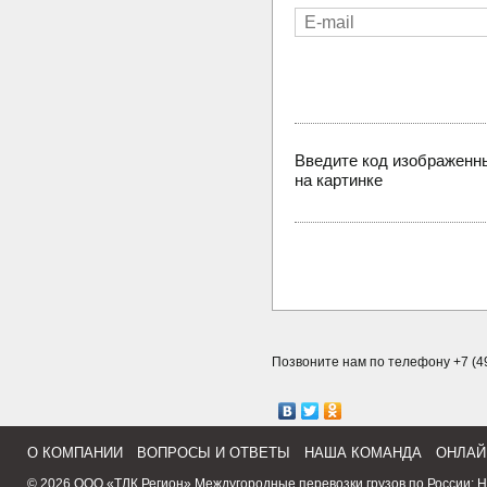
Введите код изображенн
на картинке
Позвоните нам по телефону +7 (49
О КОМПАНИИ
ВОПРОСЫ И ОТВЕТЫ
НАША КОМАНДА
ОНЛАЙ
© 2026 ООО «ТЛК Регион»
Междугородные перевозки грузов по России
:
Н