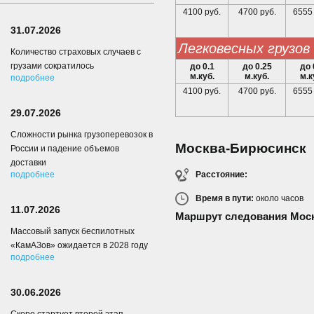
4100 руб.
4700 руб.
6555 
31.07.2026
Легковесных грузов
Количество страховых случаев с
грузами сократилось
до 0.1
до 0.25
до 
м.куб.
м.куб.
м.к
подробнее
4100 руб.
4700 руб.
6555 
29.07.2026
Сложности рынка грузоперевозок в
Москва-Бирюсинск
России и падение объемов
доставки
Расстояние:
подробнее
Время в пути:
около
часов
11.07.2026
Маршрут следования Мос
Массовый запуск беспилотных
«КамАЗов» ожидается в 2028 году
подробнее
30.06.2026