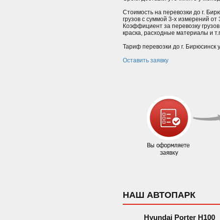
Стоимость на перевозки до г. Бир
грузов с суммой 3-х измерений от
Коэффициент за перевозку грузов
краска, расходные материалы и т.п.
Тариф перевозки до г. Бирюсинск 
Оставить заявку
НАШ АВТОПАРК
Hyundai Porter H100