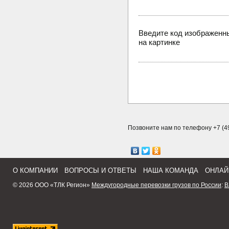
Введите код изображенн
на картинке
Позвоните нам по телефону +7 (49
О КОМПАНИИ
ВОПРОСЫ И ОТВЕТЫ
НАША КОМАНДА
ОНЛАЙ
© 2026 ООО «ТЛК Регион»
Междугородные перевозки грузов по России
:
В