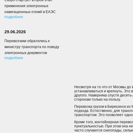
Скоро стартует второй этап
применения электронных
навигационных пломб в ЕАЭС
подробнее
29.06.2026
Перевозчики обратились к
министру транспорта по поводу
электронных документов
подробнее
Несмотря на то что от Москвы до
устанавливаться и крепнуть. Это 
другого. Наверняка спустя десять
сторонам только на пользу.
Перевозка грузов в Бирюсинск из
подхода. Естественно, для транс
транспортом. Это позволяет одно
Кроме того, контейнерная перево
пунктуальностью. При этом она не
часто случаются снегопады, сильн