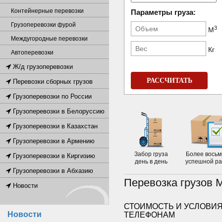
Контейнерные перевозки
Параметры груза:
Грузоперевозки фурой
3
М
Междугородные перевозки
Кг
Автоперевозки
Ж/д грузоперевозки
РАССЧИТАТЬ
Перевозки сборных грузов
Грузоперевозки по России
Грузоперевозки в Белоруссию
Грузоперевозки в Казахстан
Грузоперевозки в Армению
Забор груза
Более восьм
Грузоперевозки в Киргизию
день в день
успешной р
Грузоперевозки в Абхазию
Перевозка грузов 
Новости
СТОИМОСТЬ И УСЛОВИЯ
Новости
ТЕЛЕФОНАМ