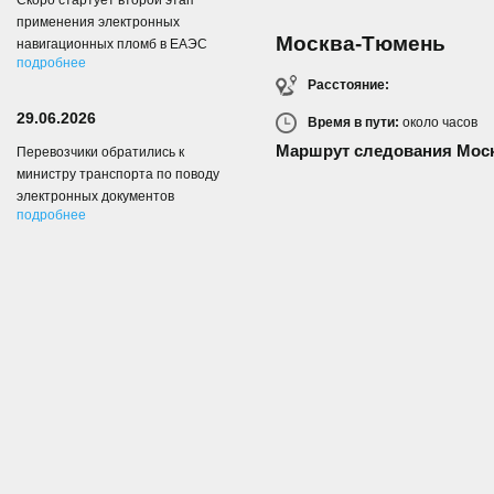
Скоро стартует второй этап
применения электронных
Москва-Тюмень
навигационных пломб в ЕАЭС
подробнее
Расстояние:
29.06.2026
Время в пути:
около
часов
Маршрут следования Мос
Перевозчики обратились к
министру транспорта по поводу
электронных документов
подробнее