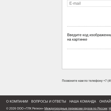
Введите код изображенн
на картинке
Позвоните нам по телефону +7 (49
О КОМПАНИИ
ВОПРОСЫ И ОТВЕТЫ
НАША КОМАНДА
ОНЛАЙ
© 2026 ООО «ТЛК Регион»
Междугородные перевозки грузов по России
:
Н