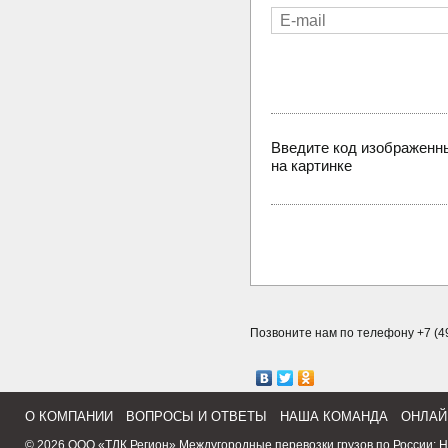
Введите код изображенн
на картинке
Позвоните нам по телефону +7 (49
О КОМПАНИИ
ВОПРОСЫ И ОТВЕТЫ
НАША КОМАНДА
ОНЛАЙ
© 2026 ООО «ТЛК Регион»
Междугородные перевозки грузов по России
:
Н