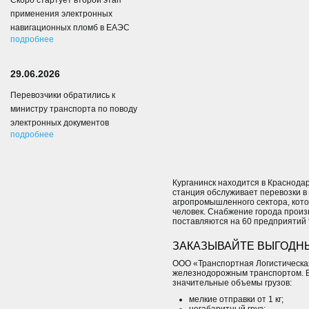
Скоро стартует второй этап
применения электронных
навигационных пломб в ЕАЭС
подробнее
29.06.2026
Перевозчики обратились к
министру транспорта по поводу
электронных документов
подробнее
Курганинск находится в Краснодар
станция обслуживает перевозки в
агропромышленного сектора, кот
человек. Снабжение города произ
поставляются на 60 предприятий т
ЗАКАЗЫВАЙТЕ ВЫГОДНЫ
ООО «Транспортная Логистическая
железнодорожным транспортом. В
значительные объемы грузов:
мелкие отправки от 1 кг;