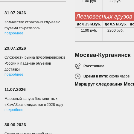
1100 руб.
22 руб.
31.07.2026
легковесных грузов
Количество страховых случаев с
до 0.25 м.куб.
до 0.5 м.куб.
до
грузами сократилось
1100 руб.
2200 руб.
подробнее
29.07.2026
Москва-Курганинск
Сложности рынка грузоперевозок в
России и падение объемов
Расстояние:
доставки
подробнее
Время в пути:
около
часов
Маршрут следования Моск
11.07.2026
Массовый запуск беспилотных
«КамАЗов» ожидается в 2028 году
подробнее
30.06.2026