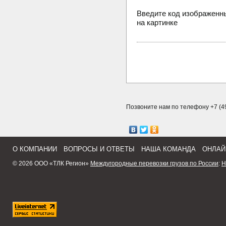
Введите код изображенн
на картинке
Позвоните нам по телефону +7 (49
О КОМПАНИИ
ВОПРОСЫ И ОТВЕТЫ
НАША КОМАНДА
ОНЛАЙ
© 2026 ООО «ТЛК Регион»
Междугородные перевозки грузов по России
:
Н