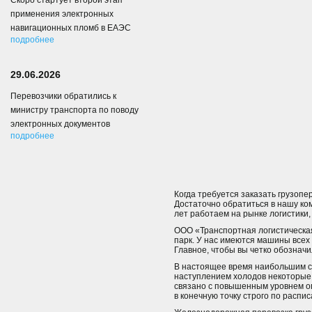
Скоро стартует второй этап
применения электронных
навигационных пломб в ЕАЭС
подробнее
29.06.2026
Перевозчики обратились к
министру транспорта по поводу
электронных документов
подробнее
Когда требуется заказать грузопе
Достаточно обратиться в нашу ко
лет работаем на рынке логистики
ООО «Транспортная логистическа
парк. У нас имеются машины всех
Главное, чтобы вы четко обозначи
В настоящее время наибольшим с
наступлением холодов некоторые
связано с повышенным уровнем оп
в конечную точку строго по распис