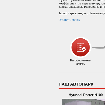
грузов с суммой 3-х измерений от
Коэффициент за перевозку грузов
краска, расходные материалы и т.п.
Тариф перевозки до г. Навашино у
Оставить заявку
НАШ АВТОПАРК
Hyundai Porter H100