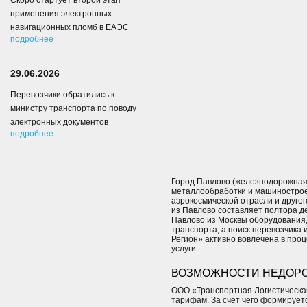
Скоро стартует второй этап
применения электронных
навигационных пломб в ЕАЭС
подробнее
29.06.2026
Перевозчики обратились к
министру транспорта по поводу
электронных документов
подробнее
Город Павлово (железнодорожная
металлообработки и машиностроен
аэрокосмической отрасли и друго
из Павлово составляет полтора д
Павлово из Москвы оборудования, 
транспорта, а поиск перевозчика 
Регион» активно вовлечена в проц
услуги.
ВОЗМОЖНОСТИ НЕДОРО
ООО «Транспортная Логистическа
тарифам. За счет чего формирует