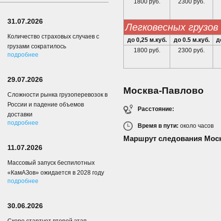
1800 руб.
2300 руб.
31.07.2026
легковесных грузов
Количество страховых случаев с
до 0,25 м.куб.
до 0.5 м.куб.
д
грузами сократилось
1800 руб.
2300 руб.
подробнее
29.07.2026
Москва-Павлово
Сложности рынка грузоперевозок в
России и падение объемов
Расстояние:
доставки
подробнее
Время в пути:
около
часов
Маршрут следования Мос
11.07.2026
Массовый запуск беспилотных
«КамАЗов» ожидается в 2028 году
подробнее
30.06.2026