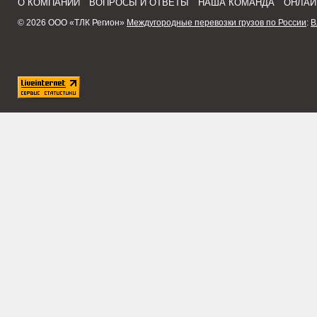
О КОМПАНИИ
ВОПРОСЫ И ОТВЕТЫ
НАША КОМАНДА
ОНЛАЙ
© 2026 ООО «ТЛК Регион»
Междугородные перевозки грузов по России
:
В