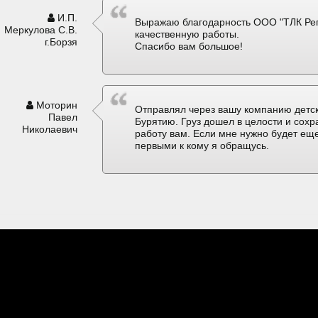
И.П.
Выражаю благодарность ООО "ТЛК Рег
Меркулова С.В.
качественную работы.
г.Борзя
Спасибо вам большое!
Моторин
Отправлял через вашу компанию детск
Павел
Бурятию. Груз дошел в целости и сох
Николаевич
работу вам. Если мне нужно будет еще
первыми к кому я обращусь.