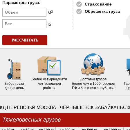
Параметры груза:
Страхование
Обрешетка груза
3
М
Кг
РАССЧИТАТЬ
Более четырнадцати
Доставка грузов
Забор груза
лет успешной
более чем в 1000 городов
Гар
день в день
работы
РФ и ближнего зарубежья
с
ЖД ПЕРЕВОЗКИ МОСКВА - ЧЕРНЫШЕВСК-ЗАБАЙКАЛЬС
Тяжеловесных грузов