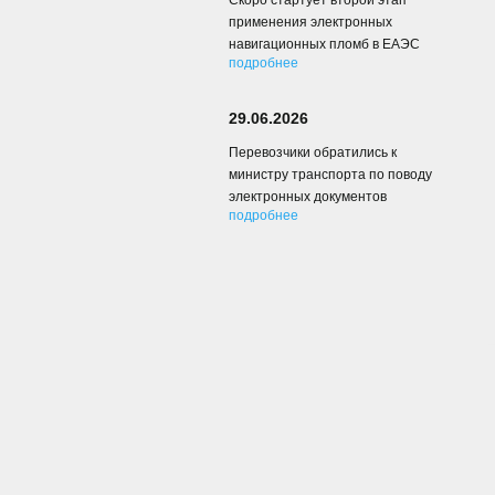
Скоро стартует второй этап
применения электронных
навигационных пломб в ЕАЭС
подробнее
29.06.2026
Перевозчики обратились к
министру транспорта по поводу
электронных документов
подробнее