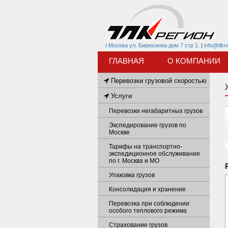
г.Москва ул. Бирюсинка дом 7 стр 1.
|
info@tlkr
ГЛАВНАЯ
О КОМПАНИИ
Перевозки грузовой скоростью
Услуги
Перевозки негабаритных грузов
Экспедирование грузов по
Москве
Тарифы на транспортно-
экспедиционное обслуживание
по г. Москва и МО
Упаковка грузов
Консолидация и хранение
Перевозка при соблюдении
особого теплового режима
Страхование грузов