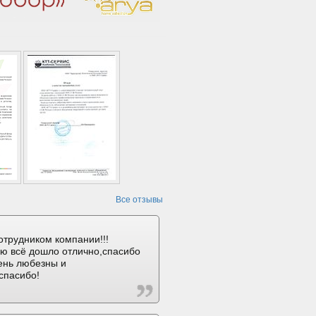
Все отзывы
отрудником компании!!!
ию всё дошло отлично,спасибо
ень любезны и
спасибо!