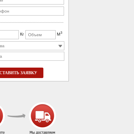
3
Кг
М
а
СТАВИТЬ ЗАЯВКУ