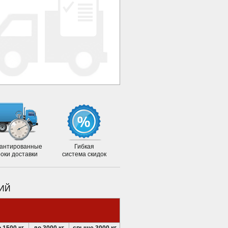
антированные
Гибкая
роки доставки
система скидок
КИЙ