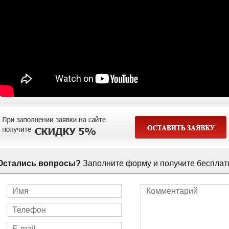
Остались вопросы?
Заполните форму и получите бесплат