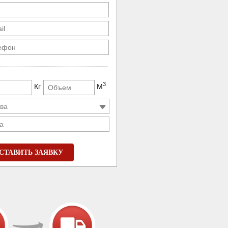
3
Кг
М
а
СТАВИТЬ ЗАЯВКУ