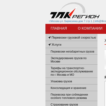
г.Москва ул. Бирюсинка дом 7 стр 1.
|
info@tlkr
ГЛАВНАЯ
О КОМПАНИИ
Перевозки грузовой скоростью
Услуги
Перевозки негабаритных грузов
Экспедирование грузов по
Москве
Тарифы на транспортно-
экспедиционное обслуживание
по г. Москва и МО
Упаковка грузов
Консолидация и хранение
Перевозка при соблюдении
особого теплового режима
Страхование грузов