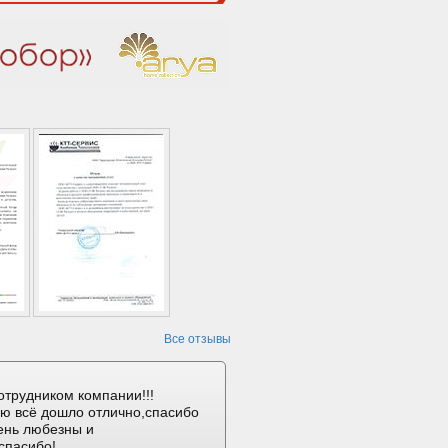
Все отзывы
отрудником компании!!!
ию всё дошло отлично,спасибо
ень любезны и
спасибо!