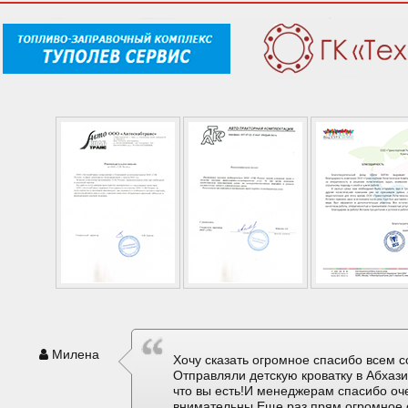
Милена
Хочу сказать огромное спасибо всем с
Отправляли детскую кроватку в Абхаз
что вы есть!И менеджерам спасибо оч
внимательны.Еще раз прям огромное 