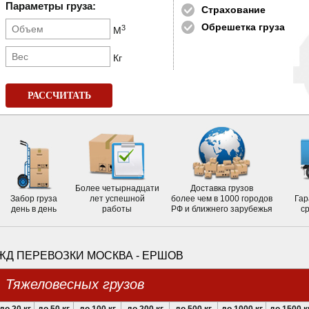
Параметры груза:
Страхование
Обрешетка груза
3
М
Кг
РАССЧИТАТЬ
Более четырнадцати
Доставка грузов
Забор груза
лет успешной
более чем в 1000 городов
Гар
день в день
работы
РФ и ближнего зарубежья
с
ЖД ПЕРЕВОЗКИ МОСКВА - ЕРШОВ
Тяжеловесных грузов