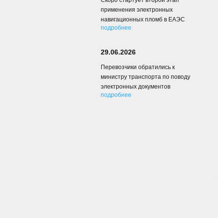
Скоро стартует второй этап
применения электронных
навигационных пломб в ЕАЭС
подробнее
29.06.2026
Перевозчики обратились к
министру транспорта по поводу
электронных документов
подробнее