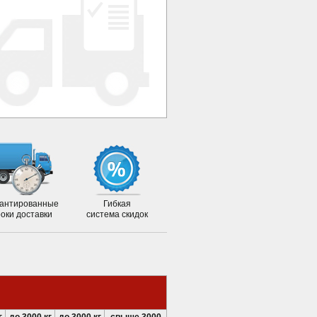
антированные
Гибкая
роки доставки
система скидок