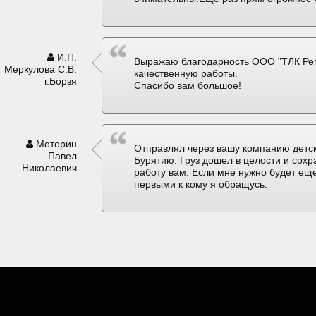
И.П.
Выражаю благодарность ООО "ТЛК Рег
Меркулова С.В.
качественную работы.
г.Борзя
Спасибо вам большое!
Моторин
Отправлял через вашу компанию детск
Павел
Бурятию. Груз дошел в целости и сох
Николаевич
работу вам. Если мне нужно будет еще
первыми к кому я обращусь.