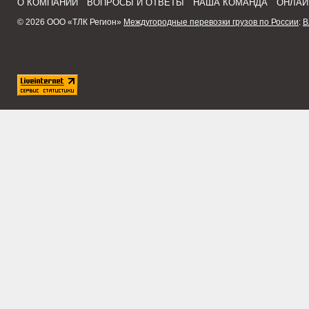
О КОМПАНИИ
ВОПРОСЫ И ОТВЕТЫ
НАША КОМАНДА
ОНЛАЙ
© 2026 ООО «ТЛК Регион»
Междугородные перевозки грузов по России
:
В