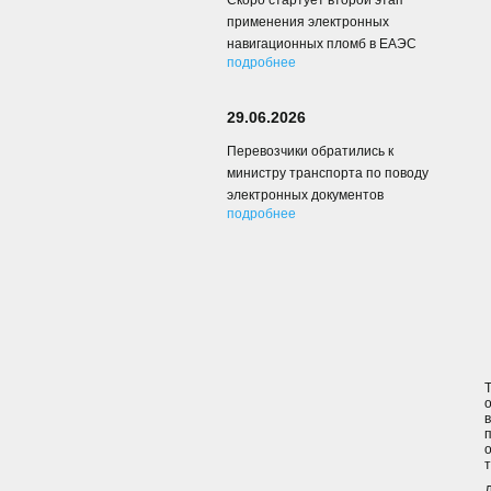
Скоро стартует второй этап
применения электронных
навигационных пломб в ЕАЭС
подробнее
29.06.2026
Перевозчики обратились к
министру транспорта по поводу
электронных документов
подробнее