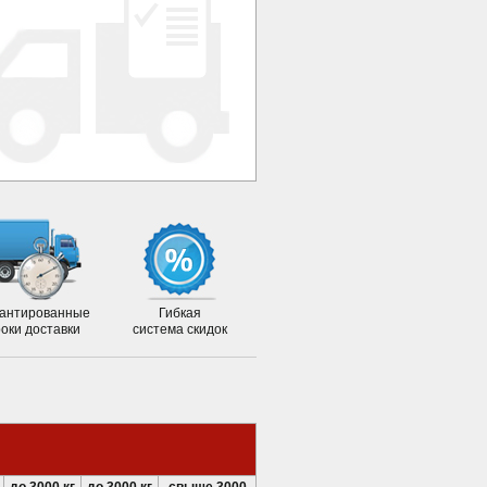
антированные
Гибкая
роки доставки
система скидок