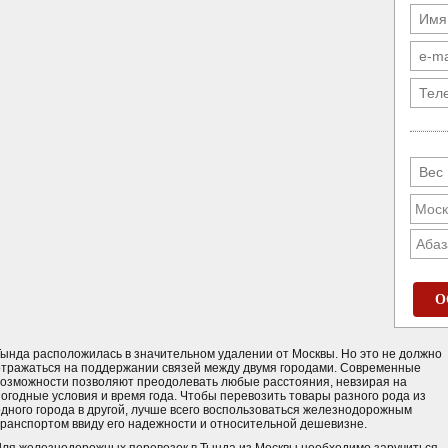
Абаз
О
Тында расположилась в значительном удалении от Москвы. Но это не должно
отражаться на поддержании связей между двумя городами. Современные
возможности позволяют преодолевать любые расстояния, невзирая на
погодные условия и время года. Чтобы перевозить товары разного рода из
одного города в другой, лучше всего воспользоваться железнодорожным
транспортом ввиду его надежности и относительной дешевизне.