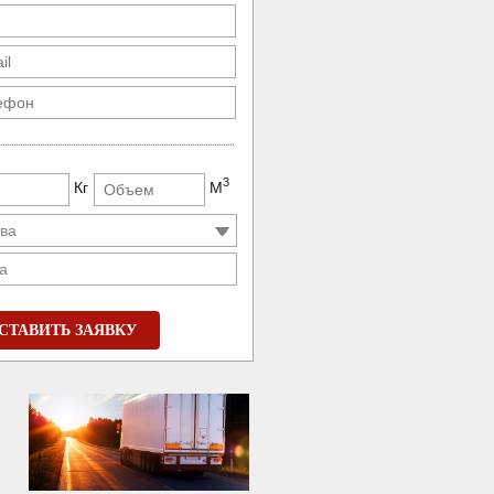
3
Кг
М
а
СТАВИТЬ ЗАЯВКУ