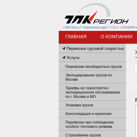
г.Москва ул. Бирюсинка дом 7 стр 1.
|
info@tlkr
ГЛАВНАЯ
О КОМПАНИИ
Перевозки грузовой скоростью
Услуги
Перевозки негабаритных грузов
Экспедирование грузов по
Москве
Тарифы на транспортно-
экспедиционное обслуживание
по г. Москва и МО
Упаковка грузов
Консолидация и хранение
Перевозка при соблюдении
особого теплового режима
Страхование грузов