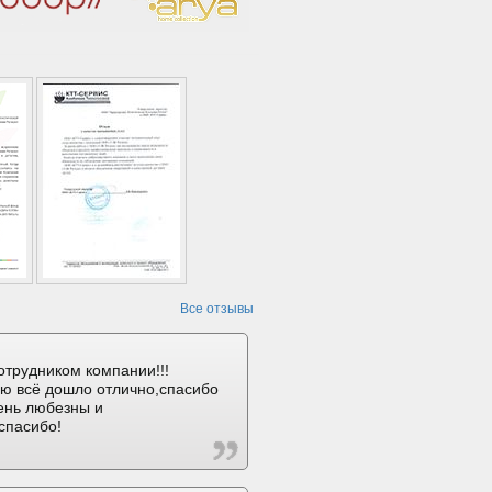
Все отзывы
отрудником компании!!!
ию всё дошло отлично,спасибо
ень любезны и
спасибо!