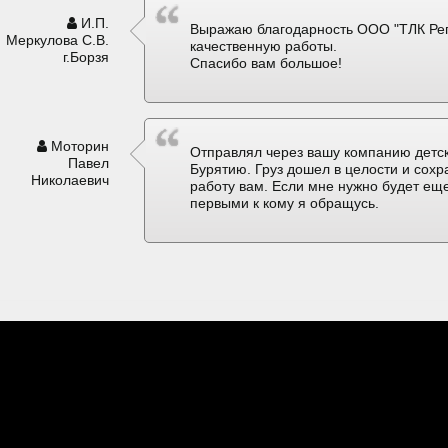
И.П.
Выражаю благодарность ООО "ТЛК Рег
Меркулова С.В.
качественную работы.
г.Борзя
Спасибо вам большое!
Моторин
Отправлял через вашу компанию детск
Павел
Бурятию. Груз дошел в целости и сох
Николаевич
работу вам. Если мне нужно будет еще
первыми к кому я обращусь.