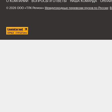
О КОМПАНИИ
ВОПРОСЫ И ОТВЕТЫ
НАША КОМАНДА
ОНЛАЙ
© 2026 ООО «ТЛК Регион»
Междугородные перевозки грузов по России
:
В