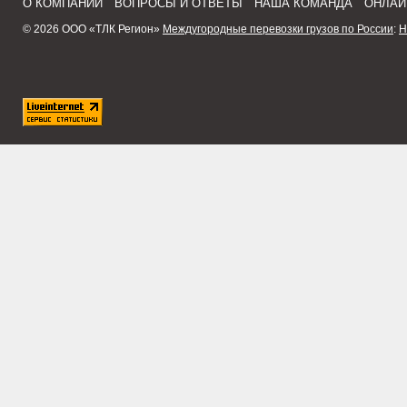
О КОМПАНИИ
ВОПРОСЫ И ОТВЕТЫ
НАША КОМАНДА
ОНЛАЙ
© 2026 ООО «ТЛК Регион»
Междугородные перевозки грузов по России
:
Н