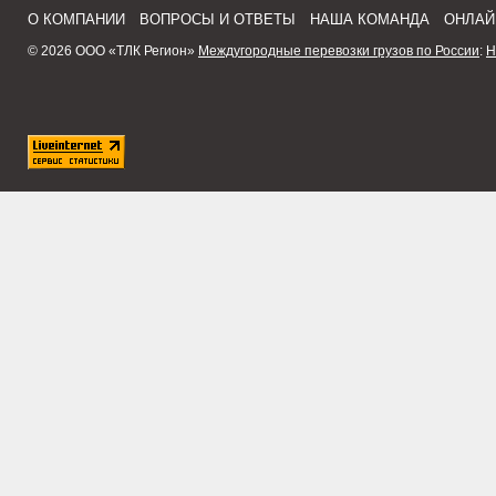
О КОМПАНИИ
ВОПРОСЫ И ОТВЕТЫ
НАША КОМАНДА
ОНЛАЙ
© 2026 ООО «ТЛК Регион»
Междугородные перевозки грузов по России
:
Н