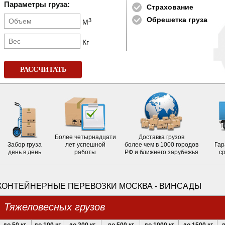
Параметры груза:
Страхование
Обрешетка груза
3
М
Кг
РАССЧИТАТЬ
Более четырнадцати
Доставка грузов
Забор груза
лет успешной
более чем в 1000 городов
Гар
день в день
работы
РФ и ближнего зарубежья
с
КОНТЕЙНЕРНЫЕ ПЕРЕВОЗКИ МОСКВА - ВИНСАДЫ
Тяжеловесных грузов