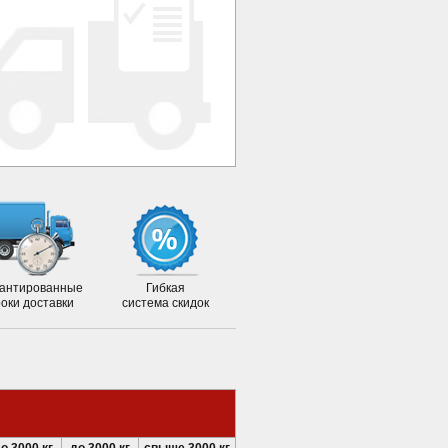
антированные
Гибкая
роки доставки
система скидок