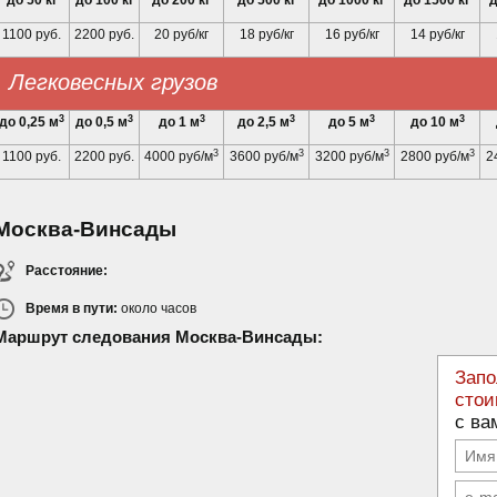
до 50 кг
до 100 кг
до 200 кг
до 500 кг
до 1000 кг
до 1500 кг
д
1100 руб.
2200 руб.
20 руб/кг
18 руб/кг
16 руб/кг
14 руб/кг
Легковесных грузов
3
3
3
3
3
3
до 0,25 м
до 0,5 м
до 1 м
до 2,5 м
до 5 м
до 10 м
3
3
3
3
1100 руб.
2200 руб.
4000 руб/м
3600 руб/м
3200 руб/м
2800 руб/м
2
Москва-Винсады
Расстояние:
Время в пути:
около
часов
Маршрут следования Москва-Винсады:
Запо
стои
с ва