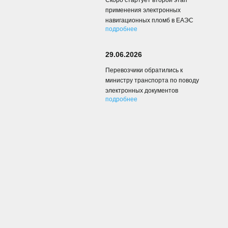
Скоро стартует второй этап
применения электронных
навигационных пломб в ЕАЭС
подробнее
29.06.2026
Перевозчики обратились к
министру транспорта по поводу
электронных документов
подробнее