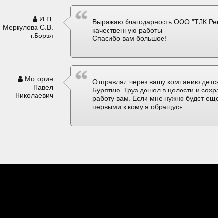
И.П.
Выражаю благодарность ООО "ТЛК Рег
Меркулова С.В.
качественную работы.
г.Борзя
Спасибо вам большое!
Моторин
Отправлял через вашу компанию детск
Павел
Бурятию. Груз дошел в целости и сох
Николаевич
работу вам. Если мне нужно будет еще
первыми к кому я обращусь.