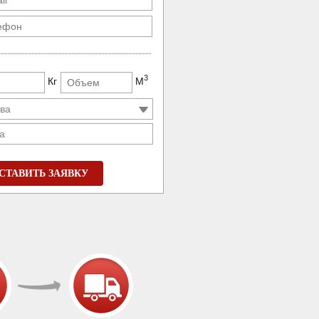
3
Кг
М
а
СТАВИТЬ ЗАЯВКУ