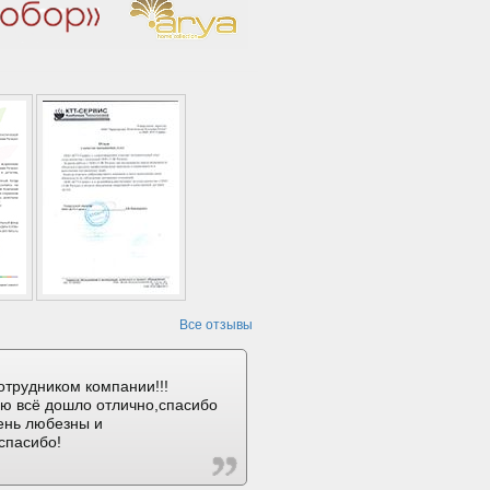
Все отзывы
отрудником компании!!!
ию всё дошло отлично,спасибо
ень любезны и
спасибо!