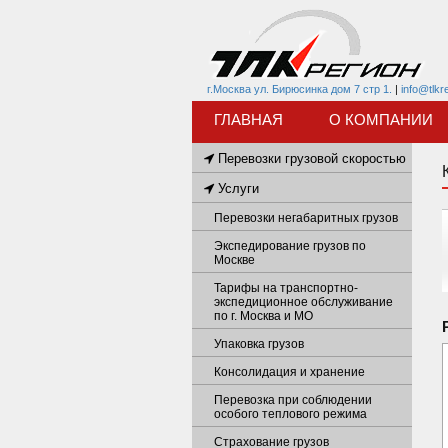
г.Москва ул. Бирюсинка дом 7 стр 1.
|
info@tlkr
ГЛАВНАЯ
О КОМПАНИИ
Перевозки грузовой скоростью
Услуги
Перевозки негабаритных грузов
Экспедирование грузов по
Москве
Тарифы на транспортно-
экспедиционное обслуживание
по г. Москва и МО
Упаковка грузов
Консолидация и хранение
Перевозка при соблюдении
особого теплового режима
Страхование грузов