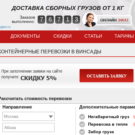
ДОСТАВКА СБОРНЫХ ГРУЗОВ ОТ 1 КГ
Заказов
7
6
7
1
3
выполнено:
egion.ru
ДОКУМЕНТЫ
СКИДКИ
СТАТЬИ
ТАРИФЫ
КОНТЕЙНЕРНЫЕ ПЕРЕВОЗКИ В ВИНСАДЫ
Рассчитать стоимость перевозки
Направление
Дополнительные парам
Негабаритный груз
Перевозка в тепле
Абаза
Забор груза