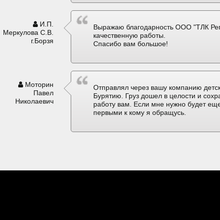
И.П.
Выражаю благодарность ООО "ТЛК Рег
Меркулова С.В.
качественную работы.
г.Борзя
Спасибо вам большое!
Моторин
Отправлял через вашу компанию детск
Павел
Бурятию. Груз дошел в целости и сох
Николаевич
работу вам. Если мне нужно будет еще
первыми к кому я обращусь.