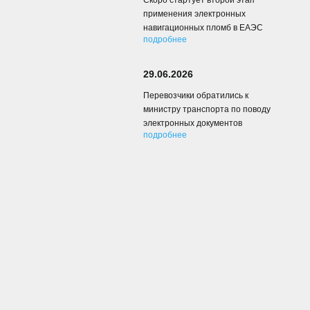
Скоро стартует второй этап
применения электронных
навигационных пломб в ЕАЭС
подробнее
29.06.2026
Перевозчики обратились к
министру транспорта по поводу
электронных документов
подробнее