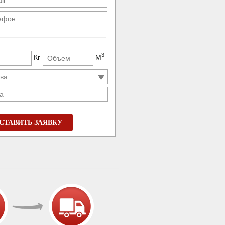
3
Кг
М
а
СТАВИТЬ ЗАЯВКУ