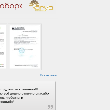
Все отзывы
отрудником компании!!!
ию всё дошло отлично,спасибо
ень любезны и
спасибо!