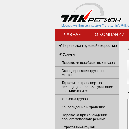
г.Москва ул. Бирюсинка дом 7 стр 1.
|
info@tlkr
ГЛАВНАЯ
О КОМПАНИИ
Перевозки грузовой скоростью
Услуги
Перевозки негабаритных грузов
Экспедирование грузов по
Москве
Тарифы на транспортно-
экспедиционное обслуживание
по г. Москва и МО
Упаковка грузов
Консолидация и хранение
Перевозка при соблюдении
особого теплового режима
Страхование грузов