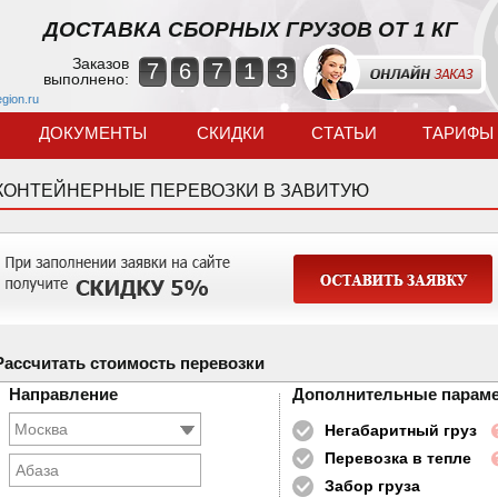
ДОСТАВКА СБОРНЫХ ГРУЗОВ ОТ 1 КГ
Заказов
7
6
7
1
3
выполнено:
egion.ru
ДОКУМЕНТЫ
СКИДКИ
СТАТЬИ
ТАРИФЫ
КОНТЕЙНЕРНЫЕ ПЕРЕВОЗКИ В ЗАВИТУЮ
Рассчитать стоимость перевозки
Направление
Дополнительные парам
Негабаритный груз
Перевозка в тепле
Абаза
Забор груза