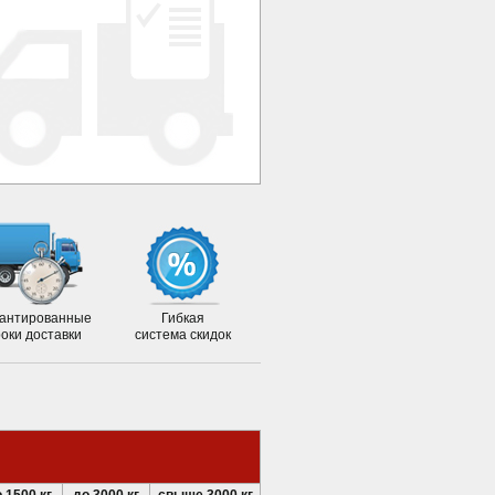
антированные
Гибкая
роки доставки
система скидок