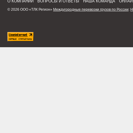
О КОМПАНИИ
ВОПРОСЫ И ОТВЕТЫ
НАША КОМАНДА
ОНЛАЙ
© 2026 ООО «ТЛК Регион»
Междугородные перевозки грузов по России
:
Н