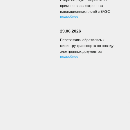
Скоро стартует второй этап
применения электронных
навигационных пломб в ЕАЭС
подробнее
29.06.2026
Перевозчики обратились к
министру транспорта по поводу
электронных документов
подробнее