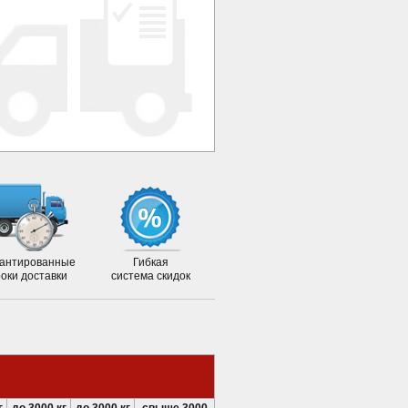
антированные
Гибкая
роки доставки
система скидок