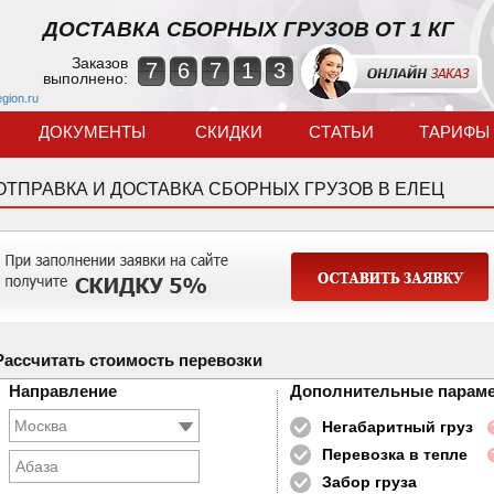
ДОСТАВКА СБОРНЫХ ГРУЗОВ ОТ 1 КГ
Заказов
7
6
7
1
3
выполнено:
egion.ru
ДОКУМЕНТЫ
СКИДКИ
СТАТЬИ
ТАРИФЫ
ОТПРАВКА И ДОСТАВКА СБОРНЫХ ГРУЗОВ В ЕЛЕЦ
Рассчитать стоимость перевозки
Направление
Дополнительные парам
Негабаритный груз
Перевозка в тепле
Абаза
Забор груза