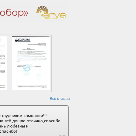
Все отзывы
отрудником компании!!!
ию всё дошло отлично,спасибо
ень любезны и
спасибо!