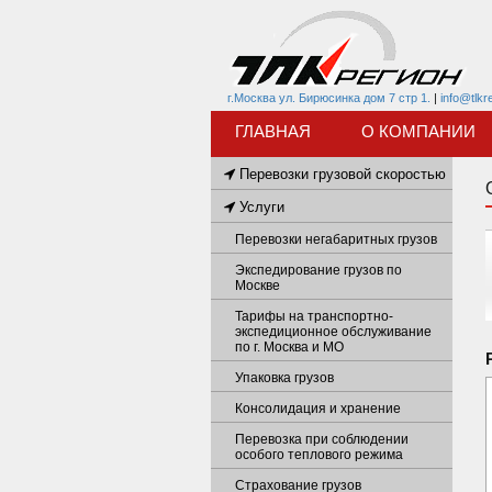
г.Москва ул. Бирюсинка дом 7 стр 1.
|
info@tlkr
ГЛАВНАЯ
О КОМПАНИИ
Перевозки грузовой скоростью
Услуги
Перевозки негабаритных грузов
Экспедирование грузов по
Москве
Тарифы на транспортно-
экспедиционное обслуживание
по г. Москва и МО
Упаковка грузов
Консолидация и хранение
Перевозка при соблюдении
особого теплового режима
Страхование грузов