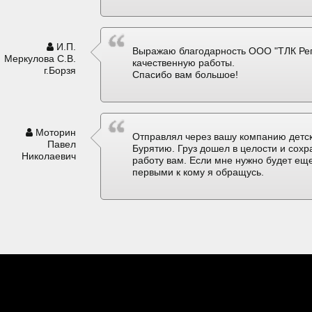
И.П.
Выражаю благодарность ООО "ТЛК Рег
Меркулова С.В.
качественную работы.
г.Борзя
Спасибо вам большое!
Моторин
Отправлял через вашу компанию детск
Павел
Бурятию. Груз дошел в целости и сох
Николаевич
работу вам. Если мне нужно будет еще
первыми к кому я обращусь.