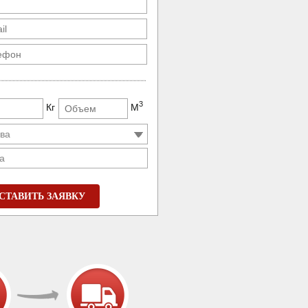
3
Кг
М
а
СТАВИТЬ ЗАЯВКУ