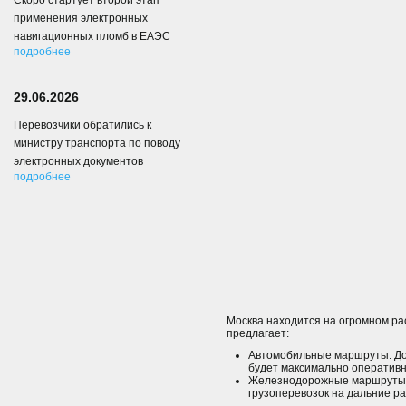
Скоро стартует второй этап
применения электронных
навигационных пломб в ЕАЭС
подробнее
29.06.2026
Перевозчики обратились к
министру транспорта по поводу
электронных документов
подробнее
Москва находится на огромном рас
предлагает:
Автомобильные маршруты. Дос
будет максимально оперативн
Железнодорожные маршруты. 
грузоперевозок на дальние р