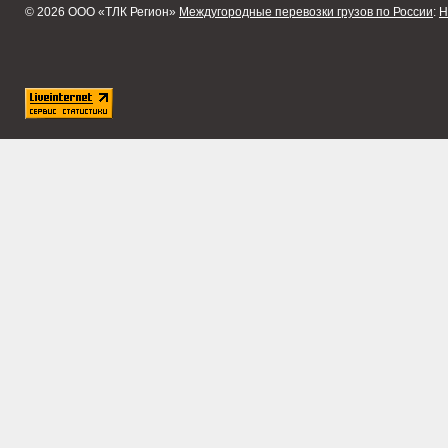
© 2026 ООО «ТЛК Регион»
Междугородные перевозки грузов по России
:
Н