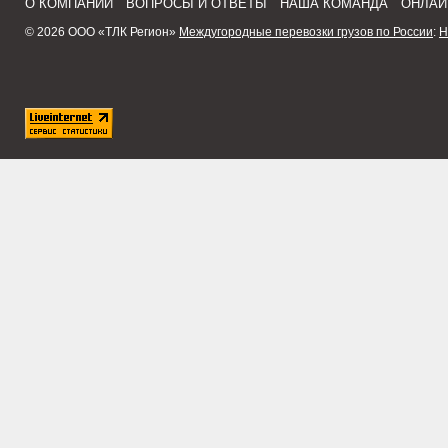
О КОМПАНИИ
ВОПРОСЫ И ОТВЕТЫ
НАША КОМАНДА
ОНЛАЙ
© 2026 ООО «ТЛК Регион»
Междугородные перевозки грузов по России
:
Н